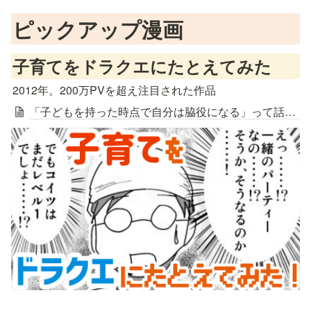
ピックアップ漫画
子育てをドラクエにたとえてみた
2012年。200万PVを超え注目された作品
「子どもを持った時点で自分は脇役になる」って話をドラクエに例えてみた