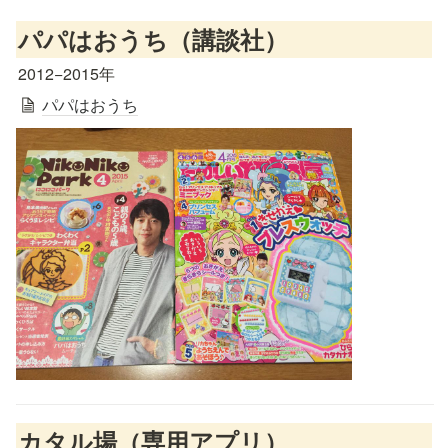
パパはおうち（講談社）
2012−2015年
パパはおうち
カタル場（専用アプリ）