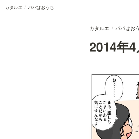
カタルエ
/
パパはおうち
カタルエ
/
パパはお
2014年