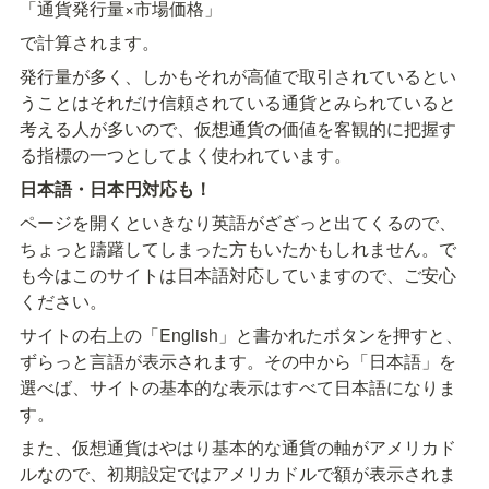
「通貨発行量×市場価格」
で計算されます。
発行量が多く、しかもそれが高値で取引されているとい
うことはそれだけ信頼されている通貨とみられていると
考える人が多いので、仮想通貨の価値を客観的に把握す
る指標の一つとしてよく使われています。
日本語・日本円対応も！
ページを開くといきなり英語がざざっと出てくるので、
ちょっと躊躇してしまった方もいたかもしれません。で
も今はこのサイトは日本語対応していますので、ご安心
ください。
サイトの右上の「English」と書かれたボタンを押すと、
ずらっと言語が表示されます。その中から「日本語」を
選べば、サイトの基本的な表示はすべて日本語になりま
す。
また、仮想通貨はやはり基本的な通貨の軸がアメリカド
ルなので、初期設定ではアメリカドルで額が表示されま