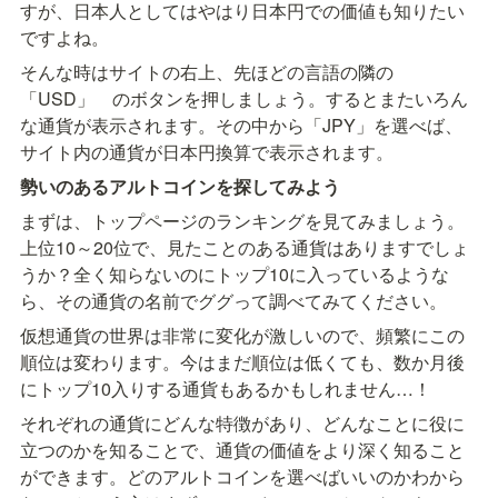
すが、日本人としてはやはり日本円での価値も知りたい
ですよね。
そんな時はサイトの右上、先ほどの言語の隣の
「USD」　のボタンを押しましょう。するとまたいろん
な通貨が表示されます。その中から「JPY」を選べば、
サイト内の通貨が日本円換算で表示されます。
勢いのあるアルトコインを探してみよう
まずは、トップページのランキングを見てみましょう。
上位10～20位で、見たことのある通貨はありますでしょ
うか？全く知らないのにトップ10に入っているような
ら、その通貨の名前でググって調べてみてください。
仮想通貨の世界は非常に変化が激しいので、頻繁にこの
順位は変わります。今はまだ順位は低くても、数か月後
にトップ10入りする通貨もあるかもしれません…！
それぞれの通貨にどんな特徴があり、どんなことに役に
立つのかを知ることで、通貨の価値をより深く知ること
ができます。どのアルトコインを選べばいいのかわから