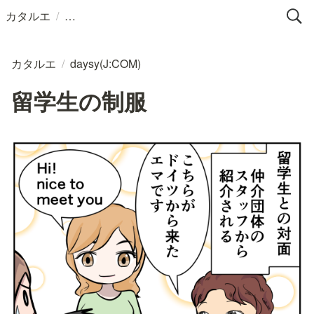
/
カタルエ
カタルエ
/
daysy(J:COM)
留学生の制服