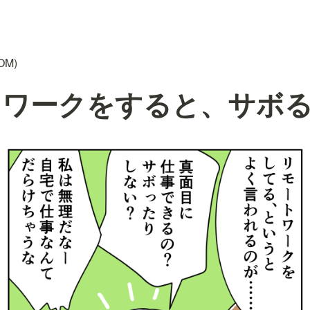
OM)
トワークをすると、サボ