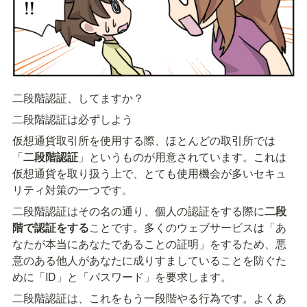
二段階認証、してますか？
二段階認証は必ずしよう
仮想通貨取引所を使用する際、ほとんどの取引所では
「
二段階認証
」というものが用意されています。これは
仮想通貨を取り扱う上で、とても使用機会が多いセキュ
リティ対策の一つです。
二段階認証はその名の通り、個人の認証をする際に
二段
階で認証をする
ことです。多くのウェブサービスは「あ
なたが本当にあなたであることの証明」をするため、悪
意のある他人があなたに成りすましていることを防ぐた
めに「ID」と「パスワード」を要求します。
二段階認証は、これをもう一段階やる行為です。よくあ