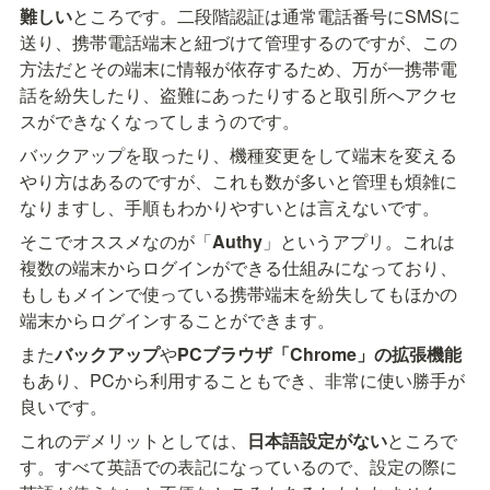
難しい
ところです。二段階認証は通常電話番号にSMSに
送り、携帯電話端末と紐づけて管理するのですが、この
方法だとその端末に情報が依存するため、万が一携帯電
話を紛失したり、盗難にあったりすると取引所へアクセ
スができなくなってしまうのです。
バックアップを取ったり、機種変更をして端末を変える
やり方はあるのですが、これも数が多いと管理も煩雑に
なりますし、手順もわかりやすいとは言えないです。
そこでオススメなのが「
Authy
」というアプリ。これは
複数の端末からログインができる仕組みになっており、
もしもメインで使っている携帯端末を紛失してもほかの
端末からログインすることができます。
また
バックアップ
や
PCブラウザ「Chrome」の拡張機能
もあり、PCから利用することもでき、非常に使い勝手が
良いです。
これのデメリットとしては、
日本語設定がない
ところで
す。すべて英語での表記になっているので、設定の際に