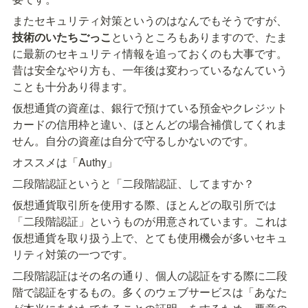
またセキュリティ対策というのはなんでもそうですが、
技術のいたちごっこ
というところもありますので、たま
に最新のセキュリティ情報を追っておくのも大事です。
昔は安全なやり方も、一年後は変わっているなんていう
ことも十分あり得ます。
仮想通貨の資産は、銀行で預けている預金やクレジット
カードの信用枠と違い、ほとんどの場合補償してくれま
せん。自分の資産は自分で守るしかないのです。
オススメは「Authy」
二段階認証というと「二段階認証、してますか？
仮想通貨取引所を使用する際、ほとんどの取引所では
「二段階認証」というものが用意されています。これは
仮想通貨を取り扱う上で、とても使用機会が多いセキュ
リティ対策の一つです。
二段階認証はその名の通り、個人の認証をする際に二段
階で認証をするもの。多くのウェブサービスは「あなた