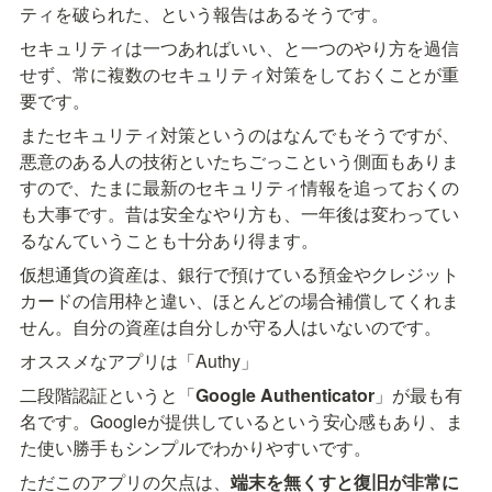
ティを破られた、という報告はあるそうです。
セキュリティは一つあればいい、と一つのやり方を過信
せず、常に複数のセキュリティ対策をしておくことが重
要です。
またセキュリティ対策というのはなんでもそうですが、
悪意のある人の技術といたちごっこという側面もありま
すので、たまに最新のセキュリティ情報を追っておくの
も大事です。昔は安全なやり方も、一年後は変わってい
るなんていうことも十分あり得ます。
仮想通貨の資産は、銀行で預けている預金やクレジット
カードの信用枠と違い、ほとんどの場合補償してくれま
せん。自分の資産は自分しか守る人はいないのです。
オススメなアプリは「Authy」
二段階認証というと「
Google Authenticator
」が最も有
名です。Googleが提供しているという安心感もあり、ま
た使い勝手もシンプルでわかりやすいです。
ただこのアプリの欠点は、
端末を無くすと復旧が非常に