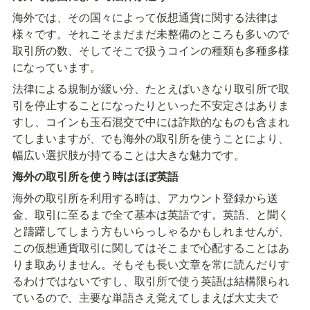
海外では、その国々によって仮想通貨に関する法律は
様々です。それこそまだまだ未整備のところも多いので
取引所の数、そしてそこで扱うコインの種類も多種多様
になっています。
法律による規制が緩い分、たとえばいきなり取引所で取
引を停止することになったりといった不安定さはありま
すし、コインも玉石混交で中には詐欺的なものも含まれ
てしまいますが、でも海外の取引所を使うことにより、
幅広い選択肢が持てることは大きな魅力です。
海外の取引所を使う時はほぼ英語
海外の取引所を利用する時は、アカウント登録から送
金、取引に至るまで全て基本は英語です。英語、と聞く
と躊躇してしまう方もいらっしゃるかもしれませんが、
この仮想通貨取引に関してはそこまで心配することはあ
りま取ありません。そもそも長い文章を常に読んだりす
るわけではないですし、取引所で使う英語は結構限られ
ているので、主要な単語さえ覚えてしまえば大丈夫で