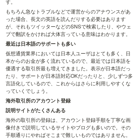
す。
もちろん急なトラブルなどで運営からのアナウンスがあ
った場合、長文の英語を読んだりする必要はあります
が、それもツイッターなどのSNSで検索したり、やウェ
ブで翻訳をかければ大体言っている意味はわかります。
最近は日本語のサポートも多い
仮想通貨業界においては日本人ユーザはとても多く、日
本からのお金が多く流れているので、最近では日本語を
優遇する取引所最も増えてきました。表示が日本語だっ
たり、サポートが日本語対応OKだったりと、少しずつ多
言語化しているので、これからはさらに利用しやすくな
っていくでしょう。
海外取引所のアカウント登録
説明サイトがたくさんある
海外の取引所の登録は、アカウント登録手順を丁寧な画
像付きで説明しているサイトやブログも多いので。その
手順通りにやればそこまで難しいものではありません。