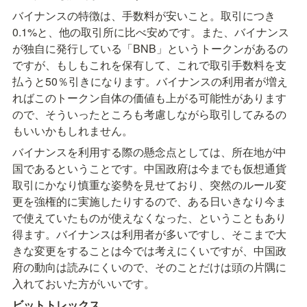
バイナンスの特徴は、手数料が安いこと。取引につき
0.1%と、他の取引所に比べ安めです。また、バイナンス
が独自に発行している「BNB」というトークンがあるの
ですが、もしもこれを保有して、これで取引手数料を支
払うと50％引きになります。バイナンスの利用者が増え
ればこのトークン自体の価値も上がる可能性があります
ので、そういったところも考慮しながら取引してみるの
もいいかもしれません。
バイナンスを利用する際の懸念点としては、所在地が中
国であるということです。中国政府は今までも仮想通貨
取引にかなり慎重な姿勢を見せており、突然のルール変
更を強権的に実施したりするので、ある日いきなり今ま
で使えていたものが使えなくなった、ということもあり
得ます。バイナンスは利用者が多いですし、そこまで大
きな変更をすることは今では考えにくいですが、中国政
府の動向は読みにくいので、そのことだけは頭の片隅に
入れておいた方がいいです。
ビットトレックス