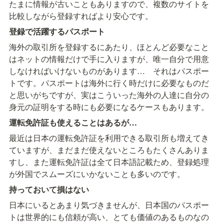
たまに情報が古いこともありますので、複数のサイトを
比較しながら登録すればより安心です。
登録で活躍するパスポート
海外の取引所を登録するにあたり、ほとんど必要なこと
はネットの情報だけで手に入りますが、唯一自分で用意
しなければいけないものがあります…　それはパスポー
トです。パスポートは海外に行く時だけに必要なものだ
と思いがちですが、実はこういった海外の人達に自分の
身元の証明をする時にも必要になるケースもあります。
運転免許証も使えることはあるが…
最近は日本の運転免許証を利用できる取引所も増えてき
ていますが、まだまだ使えないところもたくさんありま
すし、また運転免許証は全て日本語記載ため、登録処理
が外国でスムーズにいかないことも多いのです。
持っておいて損はない
日本にいるとあまり気づきませんが、日本国のパスポー
トは世界的にも信頼が高い、とても価値のあるものなの