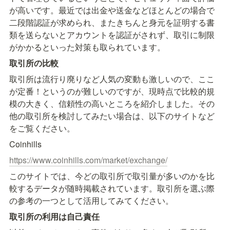
が高いです。最近では出金や送金などほとんどの場合で
二段階認証が求められ、またきちんと身元を証明する書
類を送らないとアカウントを認証がされず、取引に制限
がかかるといった対策も取られています。
取引所の比較
取引所は流行り廃りなど人気の変動も激しいので、ここ
が定番！というのが難しいのですが、現時点で比較的規
模の大きく、信頼性の高いところを紹介しました。その
他の取引所を検討してみたい場合は、以下のサイトなど
をご覧ください。
Coinhills
https://www.coinhills.com/market/exchange/
このサイトでは、今どの取引所で取引量が多いのかを比
較するデータが随時掲載されています。取引所を選ぶ際
の参考の一つとして活用してみてください。
取引所の利用は自己責任