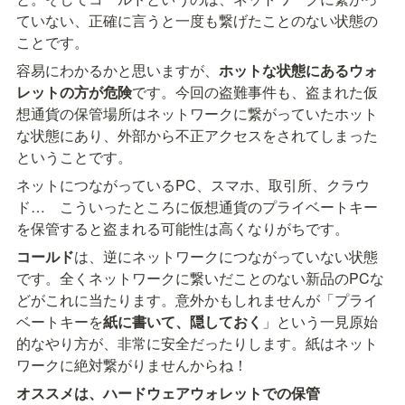
ていない、正確に言うと一度も繋げたことのない状態の
ことです。
容易にわかるかと思いますが、
ホットな状態にあるウォ
レットの方が危険
です。今回の盗難事件も、盗まれた仮
想通貨の保管場所はネットワークに繋がっていたホット
な状態にあり、外部から不正アクセスをされてしまった
ということです。
ネットにつながっているPC、スマホ、取引所、クラウ
ド…　こういったところに仮想通貨のプライベートキー
を保管すると盗まれる可能性は高くなりがちです。
コールド
は、逆にネットワークにつながっていない状態
です。全くネットワークに繋いだことのない新品のPCな
どがこれに当たります。意外かもしれませんが「プライ
ベートキーを
紙に書いて、隠しておく
」という一見原始
的なやり方が、非常に安全だったりします。紙はネット
ワークに絶対繋がりませんからね！
オススメは、ハードウェアウォレットでの保管