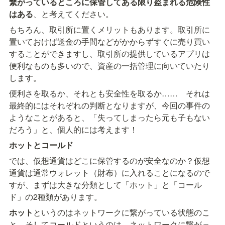
繋がっているところに保管してある限り盗まれる危険性
はある
、と考えてください。
もちろん、取引所に置くメリットもあります。取引所に
置いておけば送金の手間などがかからずすぐに売り買い
することができますし、取引所の提供しているアプリは
便利なものも多いので、資産の一括管理に向いていたり
します。
便利さを取るか、それとも安全性を取るか……　それは
最終的にはそれぞれの判断となりますが、今回の事件の
ようなことがあると、「失ってしまったら元も子もない
だろう」と、個人的には考えます！
ホットとコールド
では、仮想通貨はどこに保管するのが安全なのか？仮想
通貨は通常ウォレット（財布）に入れることになるので
すが、まずは大きな分類として「ホット」と「コール
ド」の2種類があります。
ホット
というのはネットワークに繋がっている状態のこ
と。そしてコールドというのは、ネットワークに繋がっ