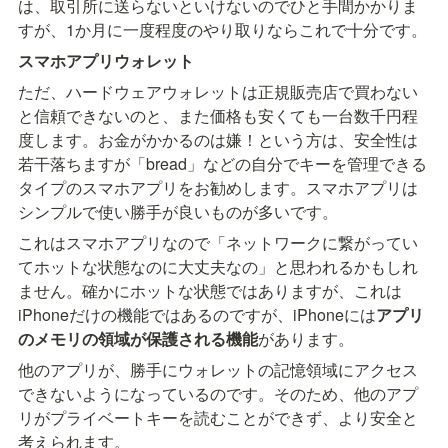
は、取引所に送らないといけないのでひと手間かかりま
すが、1か月に一度程度のやり取りならこれで十分です。
スマホアプリウォレット
ただ、ハードウェアウォレットは正規販売店で買わない
と信頼できないのと、また価格も安くても一台数千円程
度します。お金がかかるのは嫌！という方は、安全性は
若干落ちますが「bread」などの自分でキーを管理できる
タイプのスマホアプリをお勧めします。スマホアプリは
シンプルで使い勝手が良いものが多いです。
これはスマホアプリなので「ネットワークに繋がってい
てホットな状態なのに大丈夫なの」と思われるかもしれ
ません。確かにホットな状態ではありますが、これは
iPhoneだけの機能ではあるのですが、iPhoneには
アプリ
のメモリの領域が保護される機能
があります。
他のアプリが、勝手にウォレットの記憶領域にアクセス
できないようになっているのです。そのため、他のアプ
リがプライベートキーを読むことができず、より安全と
考えられます。