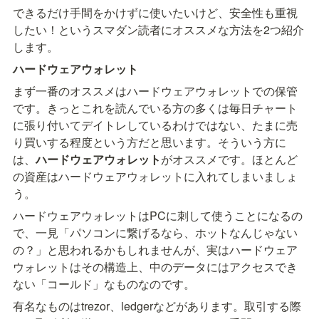
できるだけ手間をかけずに使いたいけど、安全性も重視
したい！というスマダン読者にオススメな方法を2つ紹介
します。
ハードウェアウォレット
まず一番のオススメはハードウェアウォレットでの保管
です。きっとこれを読んでいる方の多くは毎日チャート
に張り付いてデイトレしているわけではない、たまに売
り買いする程度という方だと思います。そういう方に
は、
ハードウェアウォレット
がオススメです。ほとんど
の資産はハードウェアウォレットに入れてしまいましょ
う。
ハードウェアウォレットはPCに刺して使うことになるの
で、一見「パソコンに繋げるなら、ホットなんじゃない
の？」と思われるかもしれませんが、実はハードウェア
ウォレットはその構造上、中のデータにはアクセスでき
ない「コールド」なものなのです。
有名なものはtrezor、ledgerなどがあります。取引する際